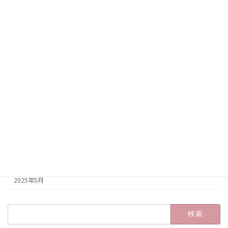
2026年2月
2026年1月
2025年12月
2025年11月
2025年10月
2025年9月
2025年8月
2025年7月
2025年6月
2025年5月
検
索: