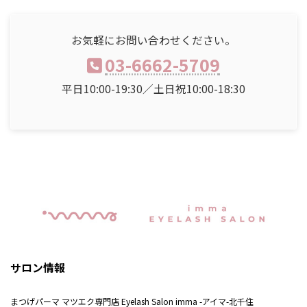
お気軽にお問い合わせください。
03-6662-5709
平日10:00-19:30／土日祝10:00-18:30
サロン情報
まつげパーマ マツエク専門店 Eyelash Salon imma -アイマ-北千住