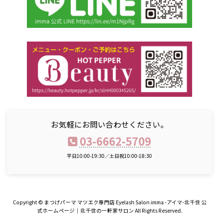
お気軽にお問い合わせください。
03-6662-5709
平日10:00-19:30／土日祝10:00-18:30
Copyright © まつげパーマ マツエク専門店 Eyelash Salon imma -アイマ-北千住 公
式ホームページ｜北千住の一軒家サロン All Rights Reserved.