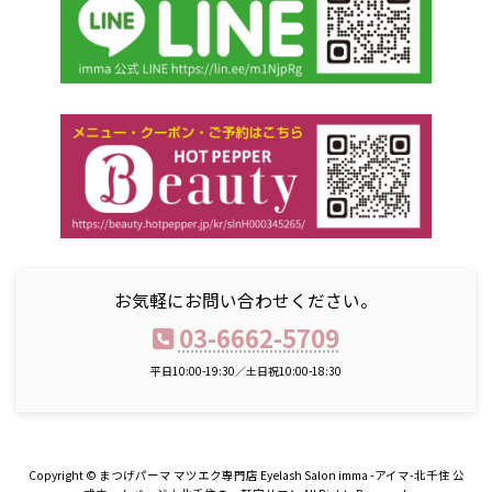
お気軽にお問い合わせください。
03-6662-5709
平日10:00-19:30／土日祝10:00-18:30
Copyright © まつげパーマ マツエク専門店 Eyelash Salon imma -アイマ-北千住 公