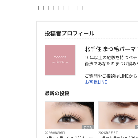
＋＋＋＋＋＋＋＋＋＋
投稿者プロフィール
北千住 まつ毛パーマ 
10年以上の経験を持つベ
術法であなたのまつげ悩み
ご質問やご相談はLINEか
お客様LINE
最新の投稿
まつ毛
2026年8月6日
2026年8月5日
フラットラッシュ 120本 コー
フラットラッシュ 120