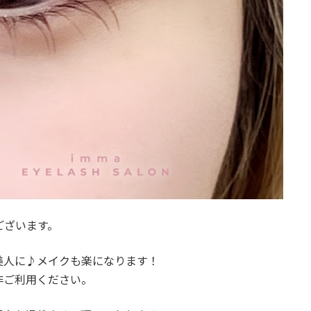
ございます。
美人に♪メイクも楽になります！
非ご利用ください。