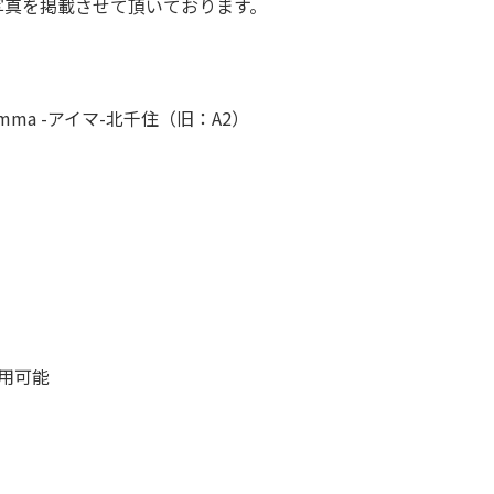
写真を掲載させて頂いております。
 imma -アイマ-北千住（旧：A2）
利用可能