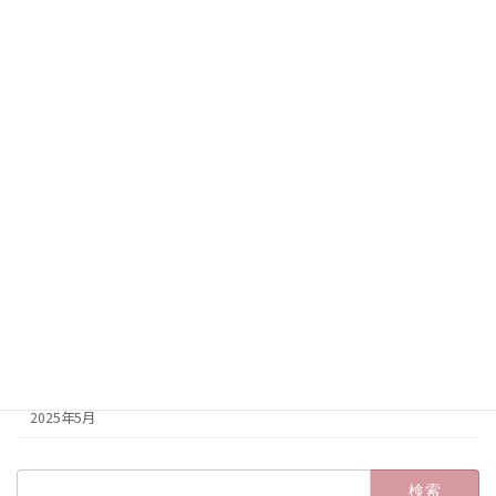
2026年3月
2026年2月
2026年1月
2025年12月
2025年11月
2025年10月
2025年9月
2025年8月
2025年7月
2025年6月
2025年5月
検